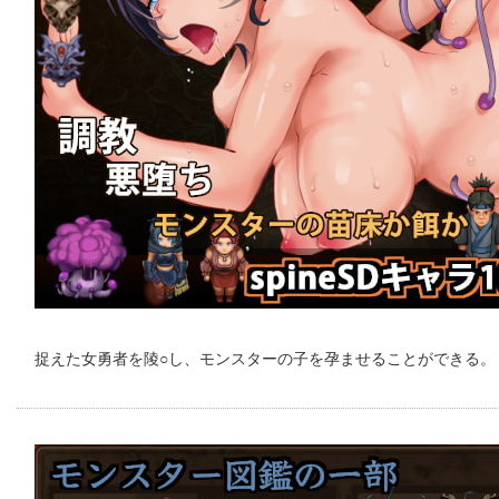
捉えた女勇者を陵○し、モンスターの子を孕ませることができる。