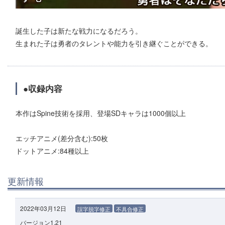
誕生した子は新たな戦力になるだろう。
生まれた子は勇者のタレントや能力を引き継ぐことができる。
●収録内容
本作はSpine技術を採用、登場SDキャラは1000個以上
エッチアニメ(差分含む):50枚
ドットアニメ:84種以上
更新情報
2022年03月12日
誤字脱字修正
不具合修正
バージョン1.21