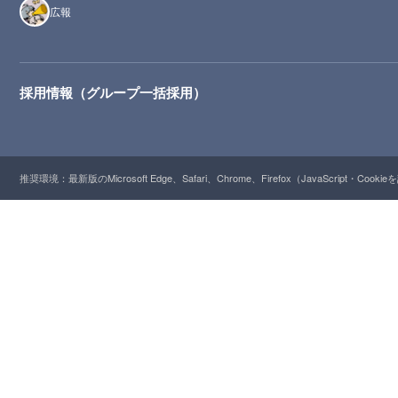
広報
採用情報（グループ一括採用）
推奨環境：最新版のMicrosoft Edge、Safari、Chrome、Firefox（JavaScript・Cooki