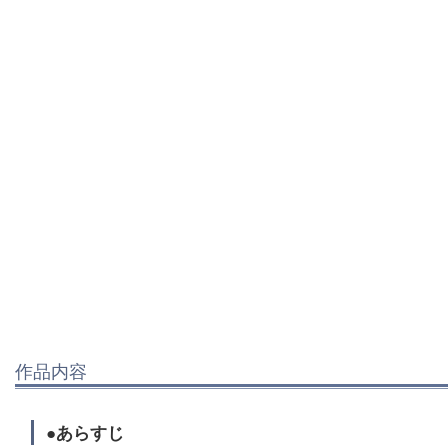
作品内容
●あらすじ