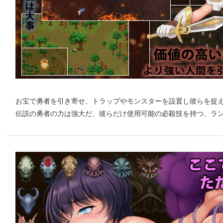
お宝で勇者を引き寄せ、トラップやモンスターを設置し彼らを捉
伝説の勇者の力は強大だ、彼らだけ使用可能の必殺技を持つ、ラ