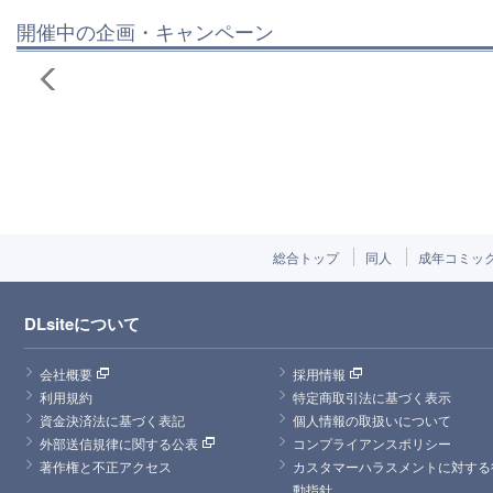
開催中の企画・キャンペーン
総合トップ
同人
成年コミッ
DLsiteについて
会社概要
採用情報
利用規約
特定商取引法に基づく表示
資金決済法に基づく表記
個人情報の取扱いについて
外部送信規律に関する公表
コンプライアンスポリシー
著作権と不正アクセス
カスタマーハラスメントに対する
動指針