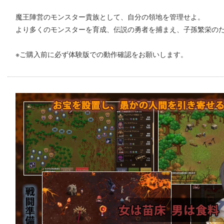
魔王陣営のモンスター貴族として、自分の領地を管理せよ。
より多くのモンスターを育成、伝説の勇者を捕まえ、子孫繁栄の
※ご購入前に必ず体験版での動作確認をお願いします。