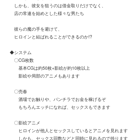
しかも、彼女を狙うのは借金取りだけでなく、
店の常連を始めとした様々な男たち
彼らの魔の手を避けて、
ヒロインと結ばれることができるのか!?
◆システム
〇CG枚数
基本CGは約50枚+影絵が約10枚以上
影絵や局部のアニメもあります
〇売春
酒場でお触りや、パンチラでお金を稼げるぞ
もちろんエッチになれば、セックスもできます
〇影絵アニメ
ヒロインが他人とセックスしているとアニメを見れます
しかも、セックス回数などと同時に見れるので捗ります