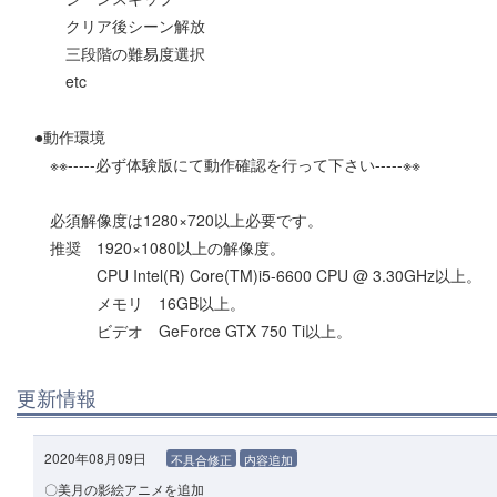
クリア後シーン解放
三段階の難易度選択
etc
●動作環境
※※-----必ず体験版にて動作確認を行って下さい-----※※
必須解像度は1280×720以上必要です。
推奨 1920×1080以上の解像度。
CPU Intel(R) Core(TM)i5-6600 CPU @ 3.30GHz以上。
メモリ 16GB以上。
ビデオ GeForce GTX 750 Ti以上。
更新情報
2020年08月09日
不具合修正
内容追加
〇美月の影絵アニメを追加