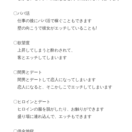
〇パパ活
仕事の後にパパ活で稼ぐこともできます
壁の向こうで彼女がエッチしていることも!
〇欲望度
上昇してしまうと酔わされて、
客とエッチしてしまいます
〇間男とデート
間男とデートして恋人になってしまいます
恋人になると、そこかしこでエッチしてしまいます
〇ヒロインとデート
ヒロインの服を脱がしたり、お触りができます
盛り場に連れ込んで、エッチもできます
〇借金地獄