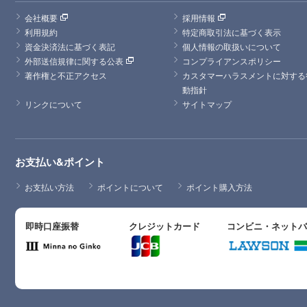
会社概要
採用情報
利用規約
特定商取引法に基づく表示
資金決済法に基づく表記
個人情報の取扱いについて
外部送信規律に関する公表
コンプライアンスポリシー
著作権と不正アクセス
カスタマーハラスメントに対する
動指針
リンクについて
サイトマップ
お支払い&ポイント
お支払い方法
ポイントについて
ポイント購入方法
即時口座振替
クレジットカード
コンビニ・ネット