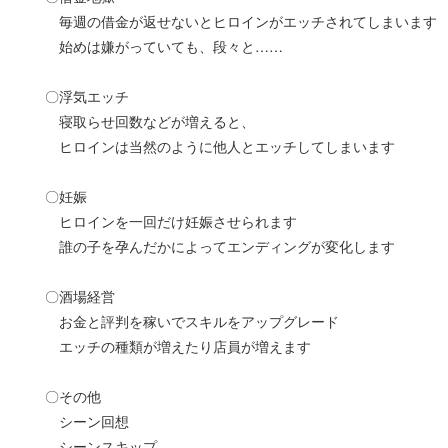
毎週の借金が返せないとヒロインがエッチされてしまいます
始めは嫌がっていても、段々と……
〇浮気エッチ
寝取らせ回数などが増えると、
ヒロインは当然のように他人とエッチしてしまいます
〇妊娠
ヒロインを一回だけ妊娠させられます
誰の子を孕んだかによってエンディングが変化します
〇酒場経営
お金と評判を稼いでスキルをアップグレード
エッチの種類が増えたり店員が増えます
〇その他
シーン回想
シーンスキップ