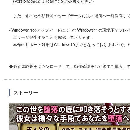
(Versionの確認はReadmeをご参照ください)
また、念のため移行前のセーブデータは別の場所へ一時保存して
※Windows11のアップデートによってWindows11の環境下でプ
エラーが発生することを確認しております。
本作のサポート対象はWindows10までとなっておりますので
◆必ず体験版をダウンロードして、動作確認をした後でご購入し
ストーリー