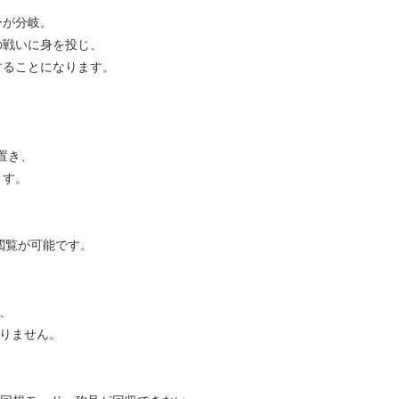
が分岐。
戦いに身を投じ、
ることになります。
置き、
ます。
閲覧が可能です。
、
りません。