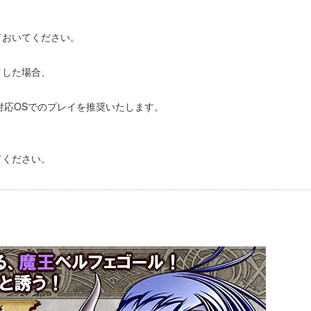
おいてください。
レイした場合、
、対応OSでのプレイを推奨いたします。
てください。