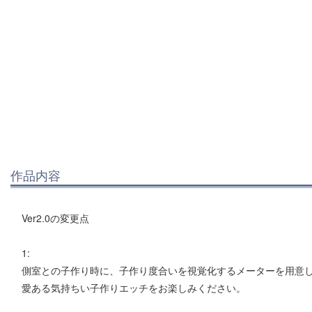
作品内容
Ver2.0の変更点
1:
側室との子作り時に、子作り度合いを視覚化するメーターを用意
愛ある気持ちい子作りエッチをお楽しみください。