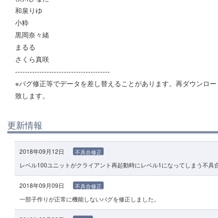
和泉りゆ
小粋
黒岡奈々緒
まるる
さくら真咲
---------------------------------------
※バグ修正等でデータを差し替えることがあります。再ダウンロー
致します。
更新情報
2018年09月12日
不具合修正
レベル100ユニットがクライアント再起動時にレベル1になってしまう不具
2018年09月09日
不具合修正
一部子作りが正常に機能しないバグを修正しました。