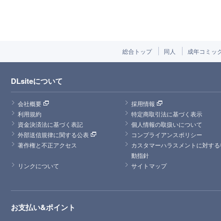
総合トップ
同人
成年コミッ
DLsiteについて
会社概要
採用情報
利用規約
特定商取引法に基づく表示
資金決済法に基づく表記
個人情報の取扱いについて
外部送信規律に関する公表
コンプライアンスポリシー
著作権と不正アクセス
カスタマーハラスメントに対する
動指針
リンクについて
サイトマップ
お支払い&ポイント