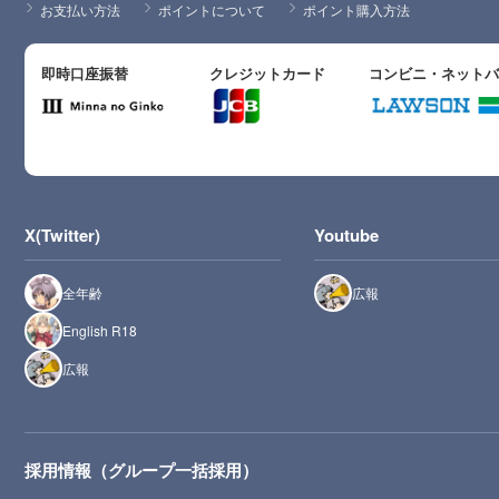
お支払い方法
ポイントについて
ポイント購入方法
即時口座振替
クレジットカード
コンビニ・ネット
X(Twitter)
Youtube
全年齢
広報
English R18
広報
採用情報（グループ一括採用）