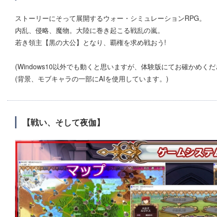
ストーリーにそって展開するウォー・シミュレーションRPG。
内乱、侵略、魔物。大陸に巻き起こる戦乱の嵐。
若き領主【黒の大公】となり、覇権を求め戦おう!
(Windows10以外でも動くと思いますが、体験版にてお確かめくだ
(背景、モブキャラの一部にAIを使用しています。)
【戦い、そして夜伽】