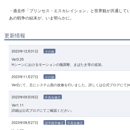
・過去作「プリンセス・エスカレイション」と世界観が共通して
あの戦争の結末が、いま明らかに。
更新情報
2023年12月01日
その他
Ver3.25
Hシーンにおけるモーションの微調整、まばたき等の追加。
2023年11月27日
その他
Ver2にて、主にシステム面の改修を行いました。詳しくは公式ブログにて(re
2023年09月05日
不具合修正
Ver1.11
詳細は公式ブログにてご確認ください。
2023年08月27日
誤字脱字修正
不具合修正