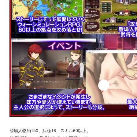
登場人物約150、兵種16、スキル60以上。