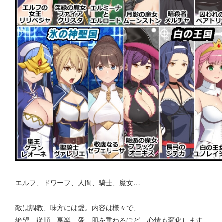
エルフ、ドワーフ、人間、騎士、魔女…
敵は調教、味方には愛。内容は様々で、
絶望、従順、享楽、愛…肌を重ねるほど、心情も変化します。