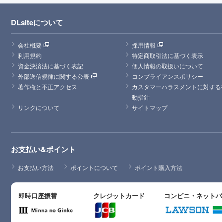
DLsiteについて
会社概要
採用情報
利用規約
特定商取引法に基づく表示
資金決済法に基づく表記
個人情報の取扱いについて
外部送信規律に関する公表
コンプライアンスポリシー
著作権と不正アクセス
カスタマーハラスメントに対する
動指針
リンクについて
サイトマップ
お支払い&ポイント
お支払い方法
ポイントについて
ポイント購入方法
即時口座振替
クレジットカード
コンビニ・ネット