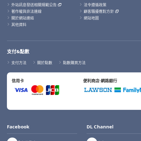
外站訊息發送相關規範公告
法令遵循政策
著作權與非法連線
顧客騷擾應對方針
關於網站連結
網站地圖
其他資料
支付&點數
支付方法
關於點數
點數購買方法
信用卡
便利商店·網路銀行
Facebook
DL Channel