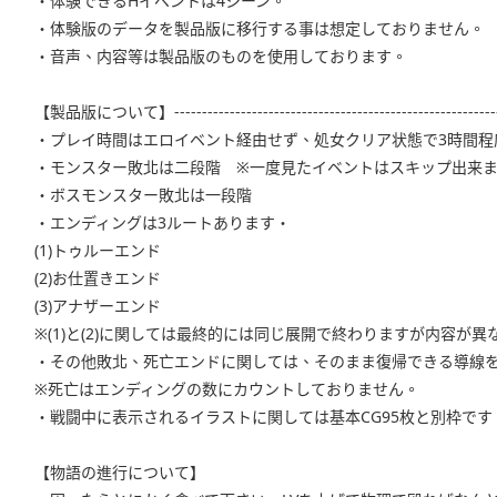
・体験できるHイベントは4シーン。
・体験版のデータを製品版に移行する事は想定しておりません。
・音声、内容等は製品版のものを使用しております。
【製品版について】-----------------------------------------------------------
・プレイ時間はエロイベント経由せず、処女クリア状態で3時間程
・モンスター敗北は二段階 ※一度見たイベントはスキップ出来
・ボスモンスター敗北は一段階
・エンディングは3ルートあります・
(1)トゥルーエンド
(2)お仕置きエンド
(3)アナザーエンド
※(1)と(2)に関しては最終的には同じ展開で終わりますが内容が異
・その他敗北、死亡エンドに関しては、そのまま復帰できる導線
※死亡はエンディングの数にカウントしておりません。
・戦闘中に表示されるイラストに関しては基本CG95枚と別枠です
【物語の進行について】