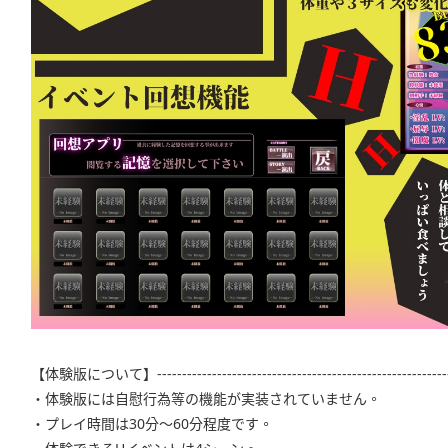
【体験版について】-----------------------------------------------------------
・体験版には自慰行為等の機能が実装されていません。
・プレイ時間は30分～60分程度です。