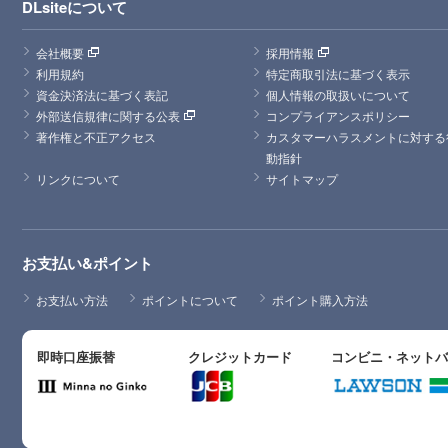
DLsiteについて
会社概要
採用情報
利用規約
特定商取引法に基づく表示
資金決済法に基づく表記
個人情報の取扱いについて
外部送信規律に関する公表
コンプライアンスポリシー
著作権と不正アクセス
カスタマーハラスメントに対する
動指針
リンクについて
サイトマップ
お支払い&ポイント
お支払い方法
ポイントについて
ポイント購入方法
即時口座振替
クレジットカード
コンビニ・ネット