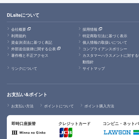
DLsiteについて
会社概要
採用情報
利用規約
特定商取引法に基づく表示
資金決済法に基づく表記
個人情報の取扱いについて
外部送信規律に関する公表
コンプライアンスポリシー
著作権と不正アクセス
カスタマーハラスメントに対する
動指針
リンクについて
サイトマップ
お支払い&ポイント
お支払い方法
ポイントについて
ポイント購入方法
即時口座振替
クレジットカード
コンビニ・ネット