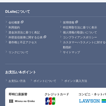
DLsiteについて
会社概要
採用情報
利用規約
特定商取引法に基づく表示
資金決済法に基づく表記
個人情報の取扱いについて
外部送信規律に関する公表
コンプライアンスポリシー
著作権と不正アクセス
カスタマーハラスメントに対する
動指針
リンクについて
サイトマップ
お支払い&ポイント
お支払い方法
ポイントについて
ポイント購入方法
即時口座振替
クレジットカード
コンビニ・ネット