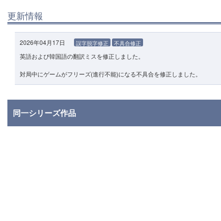
更新情報
2026年04月17日
誤字脱字修正
不具合修正
英語および韓国語の翻訳ミスを修正しました。
対局中にゲームがフリーズ(進行不能)になる不具合を修正しました。
同一シリーズ作品