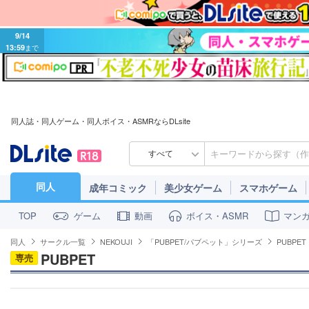
9/14
13:59
まで
同人誌・同人ゲーム・同人ボイス・ASMRならDLsite
すべて
同人
成年コミック
美少女ゲーム
スマホゲーム
ゲーム
動画
ボイス・ASMR
マン
TOP
同人
サークル一覧
NEKOUJI
「PUBPET/パブペット」シリーズ
PUBPET
PUBPET
専売