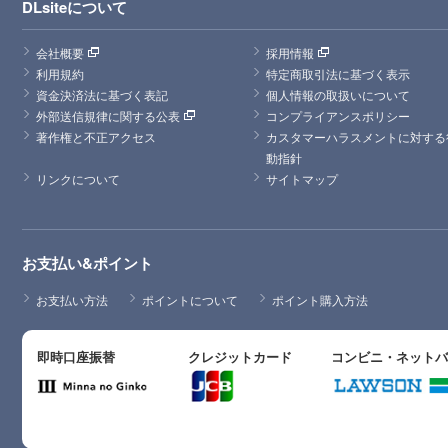
DLsiteについて
会社概要
採用情報
利用規約
特定商取引法に基づく表示
資金決済法に基づく表記
個人情報の取扱いについて
外部送信規律に関する公表
コンプライアンスポリシー
著作権と不正アクセス
カスタマーハラスメントに対する
動指針
リンクについて
サイトマップ
お支払い&ポイント
お支払い方法
ポイントについて
ポイント購入方法
即時口座振替
クレジットカード
コンビニ・ネット