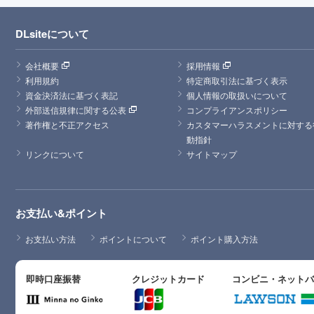
DLsiteについて
会社概要
採用情報
利用規約
特定商取引法に基づく表示
資金決済法に基づく表記
個人情報の取扱いについて
外部送信規律に関する公表
コンプライアンスポリシー
著作権と不正アクセス
カスタマーハラスメントに対する
動指針
リンクについて
サイトマップ
お支払い&ポイント
お支払い方法
ポイントについて
ポイント購入方法
即時口座振替
クレジットカード
コンビニ・ネット