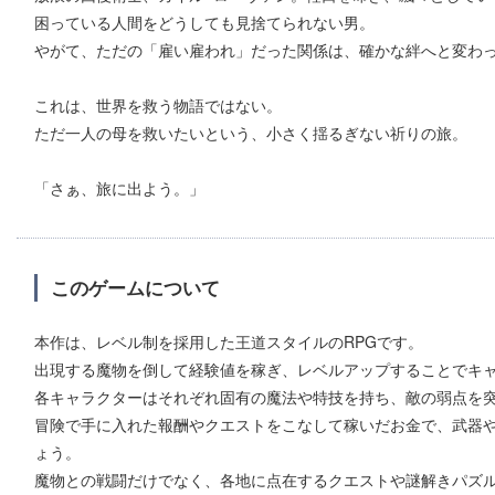
困っている人間をどうしても見捨てられない男。
やがて、ただの「雇い雇われ」だった関係は、確かな絆へと変わ
これは、世界を救う物語ではない。
ただ一人の母を救いたいという、小さく揺るぎない祈りの旅。
「さぁ、旅に出よう。」
このゲームについて
本作は、レベル制を採用した王道スタイルのRPGです。
出現する魔物を倒して経験値を稼ぎ、レベルアップすることでキ
各キャラクターはそれぞれ固有の魔法や特技を持ち、敵の弱点を
冒険で手に入れた報酬やクエストをこなして稼いだお金で、武器
ょう。
魔物との戦闘だけでなく、各地に点在するクエストや謎解きパズル