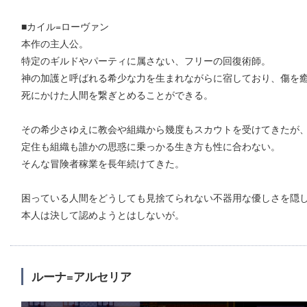
■カイル=ローヴァン
本作の主人公。
特定のギルドやパーティに属さない、フリーの回復術師。
神の加護と呼ばれる希少な力を生まれながらに宿しており、傷を
死にかけた人間を繋ぎとめることができる。
その希少さゆえに教会や組織から幾度もスカウトを受けてきたが
定住も組織も誰かの思惑に乗っかる生き方も性に合わない。
そんな冒険者稼業を長年続けてきた。
困っている人間をどうしても見捨てられない不器用な優しさを隠
本人は決して認めようとはしないが。
ルーナ=アルセリア