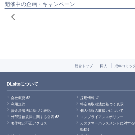
開催中の企画・キャンペーン
総合トップ
同人
成年コミッ
DLsiteについて
会社概要
採用情報
利用規約
特定商取引法に基づく表示
資金決済法に基づく表記
個人情報の取扱いについて
外部送信規律に関する公表
コンプライアンスポリシー
著作権と不正アクセス
カスタマーハラスメントに対する
動指針