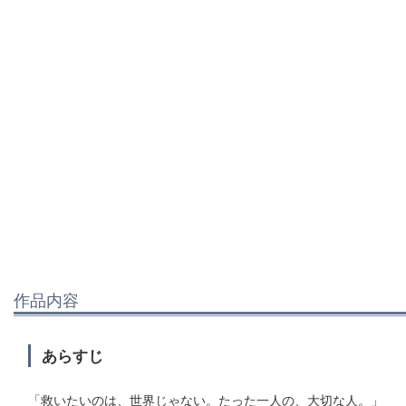
作品内容
あらすじ
「救いたいのは、世界じゃない。たった一人の、大切な人。」