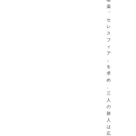
薬
「
セ
レ
ス
フ
ィ
ア
」
を
求
め
、
三
人
の
旅
人
は
広