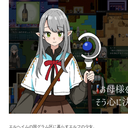
エルヘイムの国グラム区に暮らすエルフの少女。