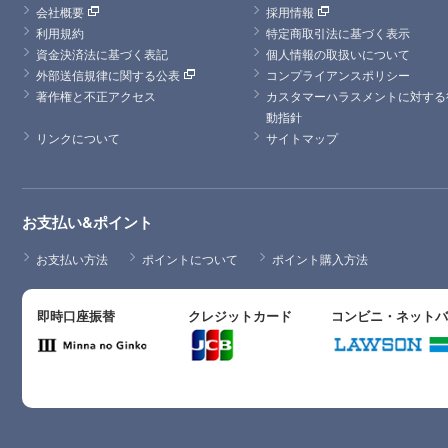
会社概要
採用情報
利用規約
特定商取引法に基づく表示
資金決済法に基づく表記
個人情報の取扱いについて
外部送信規律に関する公表
コンプライアンスポリシー
著作権と不正アクセス
カスタマーハラスメントに対する
動指針
リンクについて
サイトマップ
お支払い&ポイント
お支払い方法
ポイントについて
ポイント購入方法
即時口座振替
クレジットカード
コンビニ・ネット