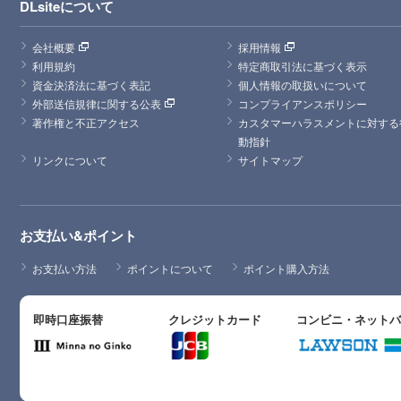
DLsiteについて
会社概要
採用情報
利用規約
特定商取引法に基づく表示
資金決済法に基づく表記
個人情報の取扱いについて
外部送信規律に関する公表
コンプライアンスポリシー
著作権と不正アクセス
カスタマーハラスメントに対する
動指針
リンクについて
サイトマップ
お支払い&ポイント
お支払い方法
ポイントについて
ポイント購入方法
即時口座振替
クレジットカード
コンビニ・ネット