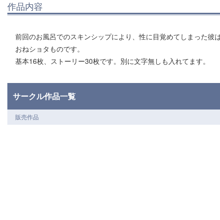
作品内容
前回のお風呂でのスキンシップにより、性に目覚めてしまった彼
おねショタものです。
基本16枚、ストーリー30枚です。別に文字無しも入れてます。
サークル作品一覧
販売作品