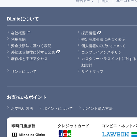
総合トップ
同人
成年コミッ
DLsiteについて
会社概要
採用情報
利用規約
特定商取引法に基づく表示
資金決済法に基づく表記
個人情報の取扱いについて
外部送信規律に関する公表
コンプライアンスポリシー
著作権と不正アクセス
カスタマーハラスメントに対する
動指針
リンクについて
サイトマップ
お支払い&ポイント
お支払い方法
ポイントについて
ポイント購入方法
即時口座振替
クレジットカード
コンビニ・ネット