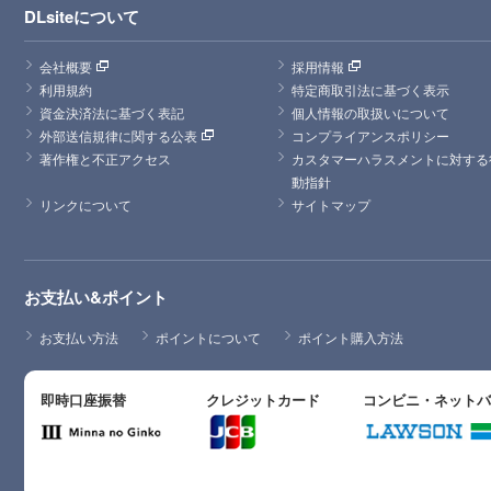
DLsiteについて
会社概要
採用情報
利用規約
特定商取引法に基づく表示
資金決済法に基づく表記
個人情報の取扱いについて
外部送信規律に関する公表
コンプライアンスポリシー
著作権と不正アクセス
カスタマーハラスメントに対する
動指針
リンクについて
サイトマップ
お支払い&ポイント
お支払い方法
ポイントについて
ポイント購入方法
即時口座振替
クレジットカード
コンビニ・ネット