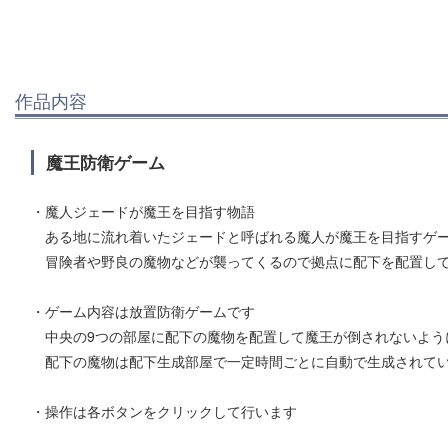
作品内容
魔王防衛ゲーム
・魔人ジェードが魔王を目指す物語
ある地に流れ着いたジェードと呼ばれる魔人が魔王を目指すゲ
冒険者や野良の魔物などが襲ってくるので拠点に配下を配置して
・ゲーム内容は放置防衛ゲームです
中央の9つの部屋に配下の魔物を配置して魔王が倒されないよう
配下の魔物は配下生成部屋で一定時間ごとに自動で生成されて
・操作は各ボタンをクリックして行います