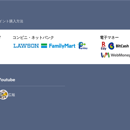
イント購入方法
ド
コンビニ・ネットバンク
電子マネー
Youtube
広報