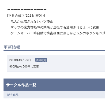
ーーーーーーーーーーーー
[不具合修正(2021/10/01)]
・竜人が生成されないバグ修正
・マップの魔力増幅陣の効果が遠征でも適用されるように変更
・ゲームオーバー時自動で防衛画面に戻るかどうかのボタンを作
更新情報
2020年10月20日
価格改定
900円から500円に変更
サークル作品一覧
販売作品