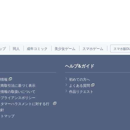
ップ
同人
成年コミック
美少女ゲーム
スマホゲーム
スマホ版DLs
ヘルプ&ガイド
用情報
初めての方へ
定商取引法に基づく表示
よくある質問
人情報の取扱いについて
作品リクエスト
ンプライアンスポリシー
スタマーハラスメントに対する行
指針
イトマップ