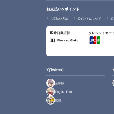
お支払い&ポイント
お支払い方法
ポイントについて
ポ
即時口座振替
クレジットカー
X(Twitter)
全年齢
English R18
広報