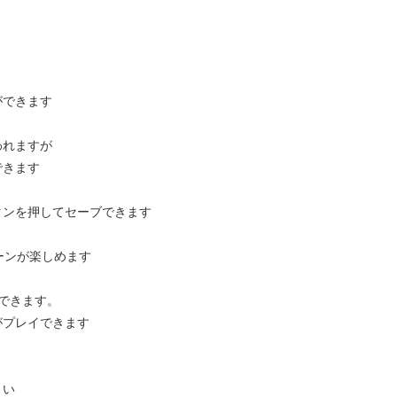
ができます
われますが
できます
タンを押してセーブできます
ーンが楽しめます
できます。
がプレイできます
さい