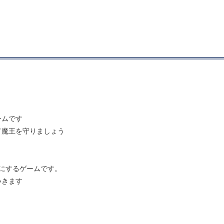
ームです
魔王を守りましょう
にするゲームです。
いきます