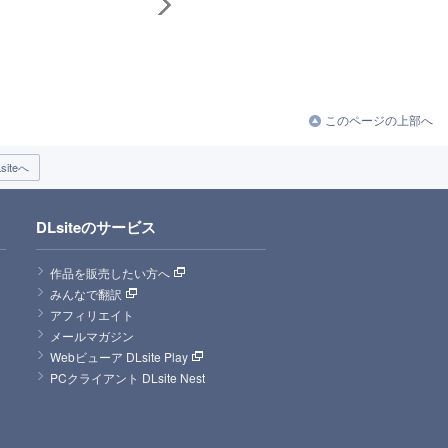
このページの上部へ
iteへ
DLsiteのサービス
作品を販売したい方へ
みんなで翻訳
アフィリエイト
メールマガジン
Webビューア DLsite Play
PCクライアント DLsite Nest