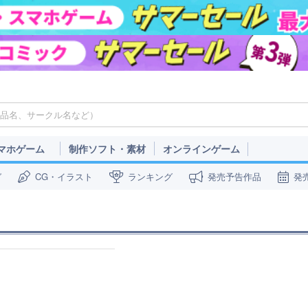
マホゲーム
制作ソフト・素材
オンラインゲーム
ガ
CG・イラスト
ランキング
発売予告作品
発