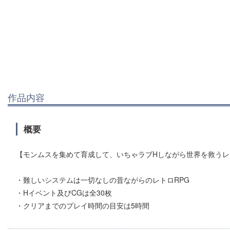
作品内容
概要
【モンムスを集めて育成して、いちゃラブHしながら世界を救うレ
・難しいシステムは一切なしの昔ながらのレトロRPG
・Hイベント及びCGは全30枚
・クリアまでのプレイ時間の目安は5時間