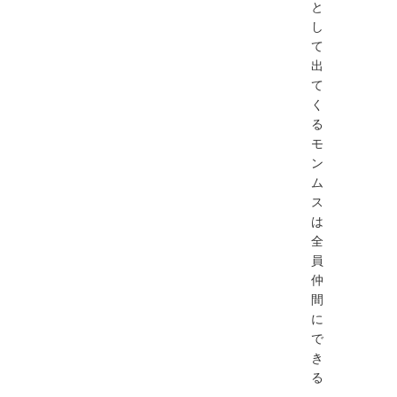
と
し
て
出
て
く
る
モ
ン
ム
ス
は
全
員
仲
間
に
で
き
る
。