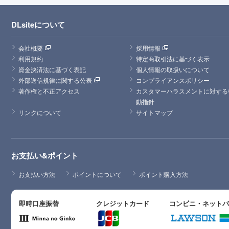
DLsiteについて
会社概要
採用情報
利用規約
特定商取引法に基づく表示
資金決済法に基づく表記
個人情報の取扱いについて
外部送信規律に関する公表
コンプライアンスポリシー
著作権と不正アクセス
カスタマーハラスメントに対する
動指針
リンクについて
サイトマップ
お支払い&ポイント
お支払い方法
ポイントについて
ポイント購入方法
即時口座振替
クレジットカード
コンビニ・ネット