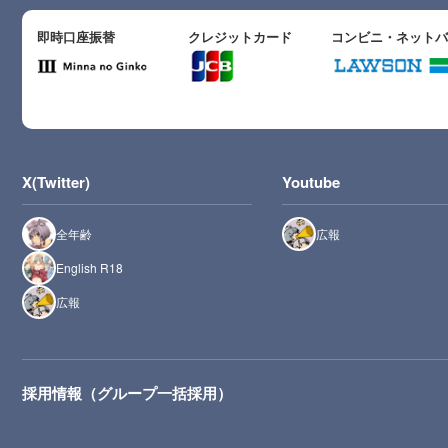
即時口座振替
クレジットカード
コンビニ・ネット
X(Twitter)
Youtube
全年齢
広報
English R18
広報
採用情報（グループ一括採用）