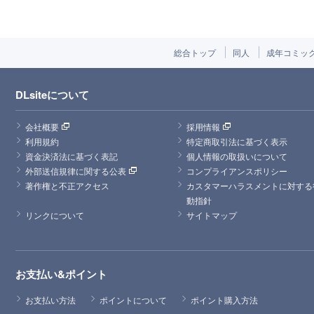
総合トップ
同人
成年コミッ
DLsiteについて
会社概要
採用情報
利用規約
特定商取引法に基づく表示
資金決済法に基づく表記
個人情報の取扱いについて
外部送信規律に関する公表
コンプライアンスポリシー
著作権と不正アクセス
カスタマーハラスメントに対する
動指針
リンクについて
サイトマップ
お支払い&ポイント
お支払い方法
ポイントについて
ポイント購入方法