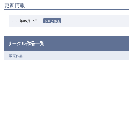
更新情報
2020年05月06日
不具合修正
サークル作品一覧
販売作品