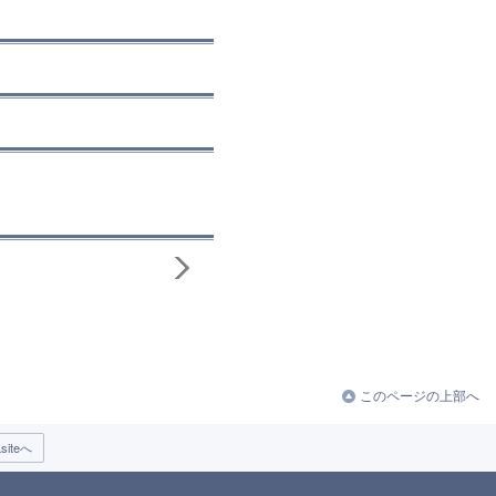
このページの上部へ
iteへ