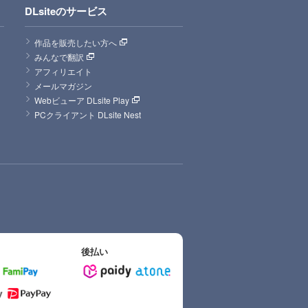
DLsiteのサービス
作品を販売したい方へ
みんなで翻訳
アフィリエイト
メールマガジン
Webビューア DLsite Play
PCクライアント DLsite Nest
後払い