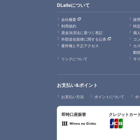
DLsiteについて
会社概要
採
利用規約
特
資金決済法に基づく表記
個
外部送信規律に関する公表
コ
著作権と不正アクセス
カ
動
リンクについて
サ
お支払い&ポイント
お支払い方法
ポイントについて
ポ
即時口座振替
クレジットカー