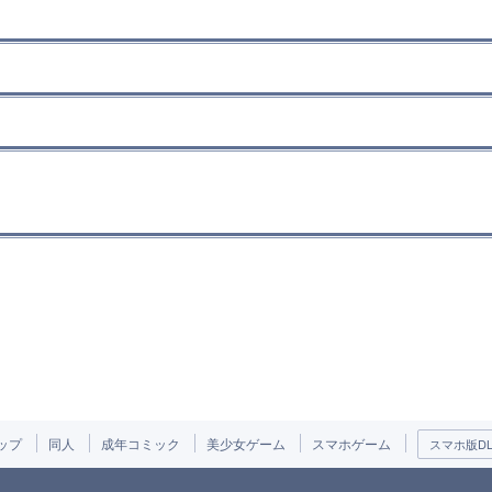
ップ
同人
成年コミック
美少女ゲーム
スマホゲーム
スマホ版DLs