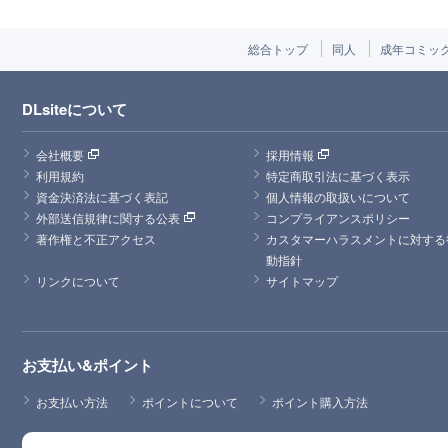
総合トップ
同人
成年コミッ
DLsiteについて
会社概要
採用情報
利用規約
特定商取引法に基づく表示
資金決済法に基づく表記
個人情報の取扱いについて
外部送信規律に関する公表
コンプライアンスポリシー
著作権と不正アクセス
カスタマーハラスメントに対する
動指針
リンクについて
サイトマップ
お支払い&ポイント
お支払い方法
ポイントについて
ポイント購入方法