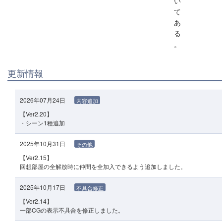
い
て
あ
る
。
更新情報
2026年07月24日
内容追加
【Ver2.20】
・シーン1種追加
2025年10月31日
その他
【Ver2.15】
回想部屋の全解放時に仲間を全加入できるよう追加しました。
2025年10月17日
不具合修正
【Ver2.14】
一部CGの表示不具合を修正しました。