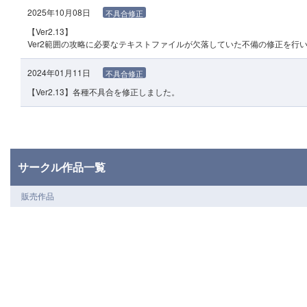
2025年10月08日
不具合修正
【Ver2.13】
Ver2範囲の攻略に必要なテキストファイルが欠落していた不備の修正を行
2024年01月11日
不具合修正
【Ver2.13】各種不具合を修正しました。
サークル作品一覧
販売作品