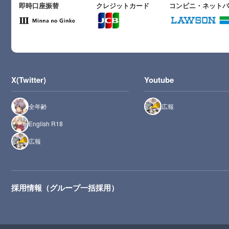
即時口座振替
クレジットカード
コンビニ・ネット
X(Twitter)
Youtube
全年齢
広報
English R18
広報
採用情報（グループ一括採用）