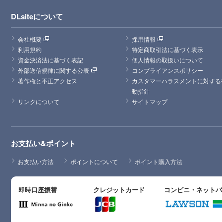
DLsiteについて
会社概要
採用情報
利用規約
特定商取引法に基づく表示
資金決済法に基づく表記
個人情報の取扱いについて
外部送信規律に関する公表
コンプライアンスポリシー
著作権と不正アクセス
カスタマーハラスメントに対する
動指針
リンクについて
サイトマップ
お支払い&ポイント
お支払い方法
ポイントについて
ポイント購入方法
即時口座振替
クレジットカード
コンビニ・ネット