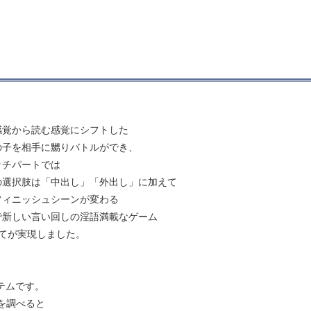
感覚から読む感覚にシフトした
の子を相手に嬲りバトルができ、
ッチパートでは
の選択肢は「中出し」「外出し」に加えて
フィニッシュシーンが変わる
で新しい言い回しの淫語満載なゲーム
てが実現しました。
テムです。
を調べると