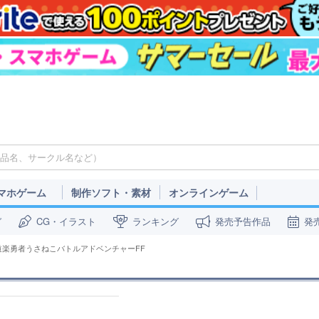
マホゲーム
制作ソフト・素材
オンラインゲーム
ガ
CG・イラスト
ランキング
発売予告作品
発
道楽勇者うさねこバトルアドベンチャーFF