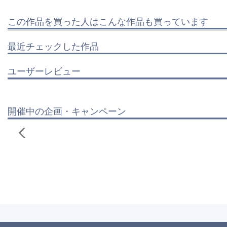
この作品を買った人はこんな作品も買っています
最近チェックした作品
ユーザーレビュー
開催中の企画・キャンペーン