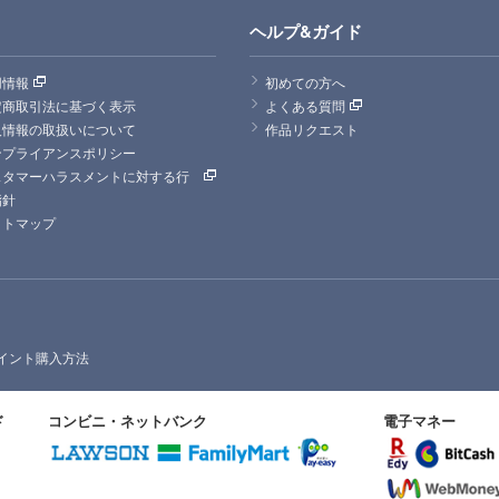
ヘルプ&ガイド
用情報
初めての方へ
定商取引法に基づく表示
よくある質問
人情報の取扱いについて
作品リクエスト
ンプライアンスポリシー
スタマーハラスメントに対する行
指針
イトマップ
イント購入方法
ド
コンビニ・ネットバンク
電子マネー