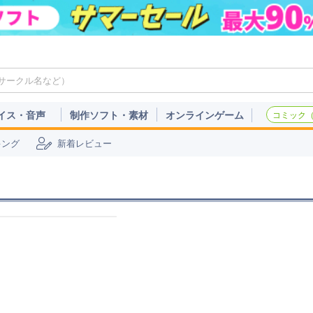
イス・音声
制作ソフト・素材
オンラインゲーム
コミック（c
キング
新着レビュー