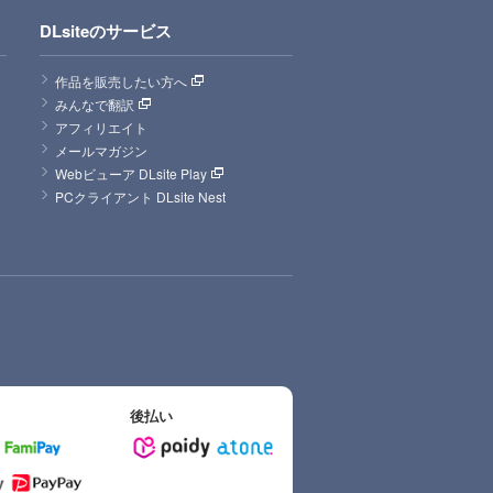
DLsiteのサービス
作品を販売したい方へ
みんなで翻訳
アフィリエイト
メールマガジン
Webビューア DLsite Play
PCクライアント DLsite Nest
後払い