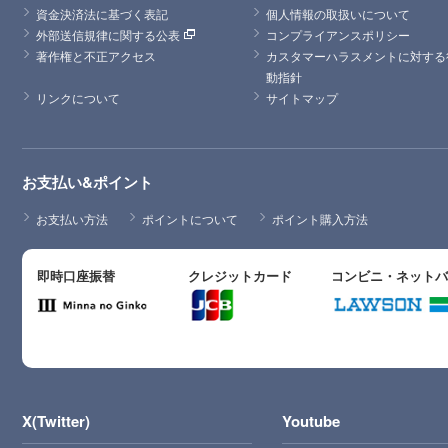
資金決済法に基づく表記
個人情報の取扱いについて
外部送信規律に関する公表
コンプライアンスポリシー
著作権と不正アクセス
カスタマーハラスメントに対する
動指針
リンクについて
サイトマップ
お支払い&ポイント
お支払い方法
ポイントについて
ポイント購入方法
即時口座振替
クレジットカード
コンビニ・ネット
X(Twitter)
Youtube