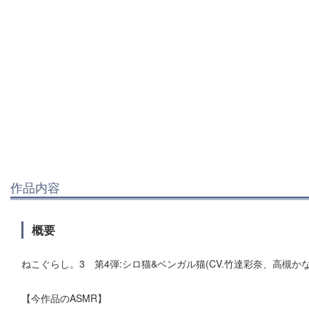
作品内容
概要
ねこぐらし。3 第4弾:シロ猫&ベンガル猫(CV.竹達彩奈、高槻かな
【今作品のASMR】