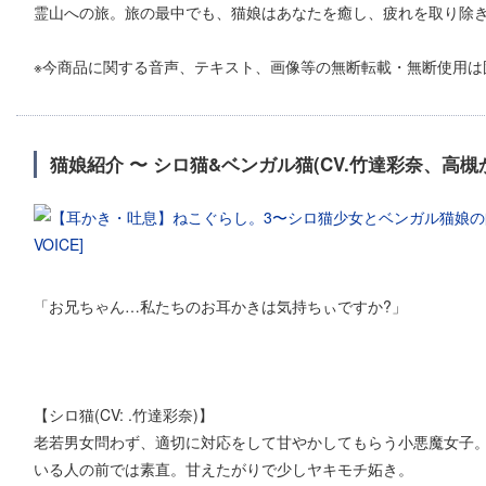
霊山への旅。旅の最中でも、猫娘はあなたを癒し、疲れを取り除き
※今商品に関する音声、テキスト、画像等の無断転載・無断使用は
猫娘紹介 〜 シロ猫&ベンガル猫(CV.竹達彩奈、高槻
「お兄ちゃん…私たちのお耳かきは気持ちぃですか?」
【シロ猫(CV: .竹達彩奈)】
老若男女問わず、適切に対応をして甘やかしてもらう小悪魔女子
いる人の前では素直。甘えたがりで少しヤキモチ妬き。