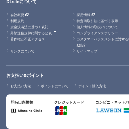
DLsiteについて
会社概要
採用情報
利用規約
特定商取引法に基づく表示
資金決済法に基づく表記
個人情報の取扱いについて
外部送信規律に関する公表
コンプライアンスポリシー
著作権と不正アクセス
カスタマーハラスメントに対する
動指針
リンクについて
サイトマップ
お支払い&ポイント
お支払い方法
ポイントについて
ポイント購入方法
即時口座振替
クレジットカード
コンビニ・ネット