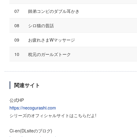
師弟コンビのダブル耳かき
シロ猫の昔話
お疲れさまWマッサージ
枕元のガールズトーク
関連サイト
公式HP
https://necogurashi.com
シリーズのオフィシャルサイトはこちらだよ!
Ci-en(DLsiteのブログ)