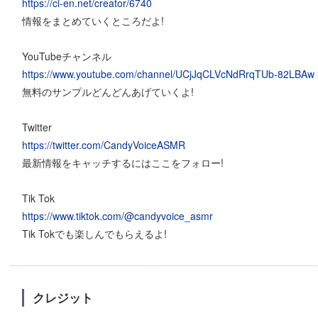
https://ci-en.net/creator/6740
情報をまとめていくところだよ!
YouTubeチャンネル
https://www.youtube.com/channel/UCjJqCLVcNdRrqTUb-82LBAw
無料のサンプルどんどんあげていくよ!
Twitter
https://twitter.com/CandyVoiceASMR
最新情報をキャッチするにはここをフォロー!
Tik Tok
https://www.tiktok.com/@candyvoice_asmr
Tik Tokでも楽しんでもらえるよ!
クレジット