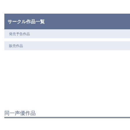
サークル作品一覧
発売予告作品
販売作品
同一声優作品