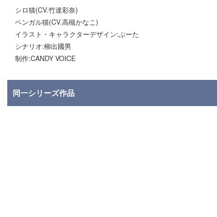
シロ猫(CV.竹達彩奈)
ベンガル猫(CV.高槻かなこ)
イラスト・キャラクターデザイン:ぶーた
シナリオ:柳出國男
制作:CANDY VOICE
同一シリーズ作品