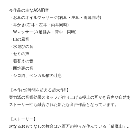
今作品の主なASMR音
・お耳のオイルマッサージ(右耳・左耳・両耳同時)
・耳かき(右耳・左耳・両耳同時)
・Wマッサージ(足揉み・背中・同時)
・山の風音
・水遊びの音
・セミの声
・着替えの音
・囲炉裏の音
・シロ猫、ベンガル猫の吐息
【本作は2時間を超える超大作!!】
実力派の音響効果スタッフが作り上げる極上の耳かき音声や自然あ
ストーリー性も融合された新たな音声作品となっています。
【ストーリー】
次なるおもてなしの舞台は八百万の神々が住んでいる「猫魔山」