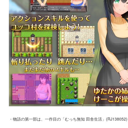
・物語の第一部は、一作目の「むっち無知 田舎生活」(RJ138052