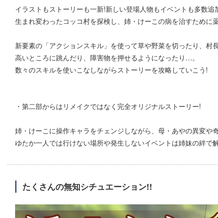
イラストもストーリーも一新!新しい登場人物もイベントも多数追加
生まれ変わったコッコ村を探検し、姉・けーこの病を治すために薬
新要素の「アクションスキル」を使って草や野菜を切ったり、村
高いところに跳んだり、障害物を押せるようになったり…。
数々のスキルを使いこなしながらストーリーを攻略していこう!
・第二部からはリメイクではなく完全オリジナルストーリー!
姉・けーこに操作キャラをチェンジしながら、母・あやの異変や奇
ゆたか一人では行けない場所や発生しないイベントは姉妹の絆で解決
たくさんの無知シチュエーション!!