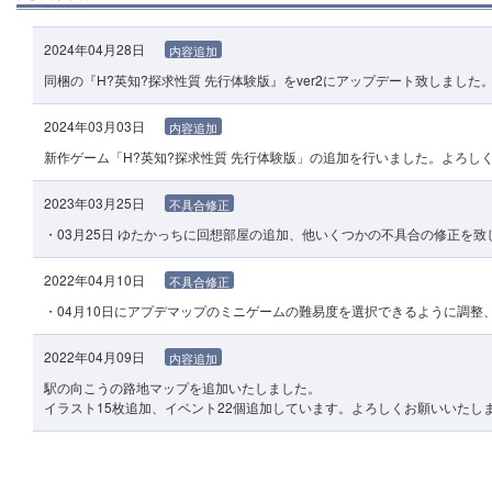
2024年04月28日
内容追加
同梱の『H?英知?探求性質 先行体験版』をver2にアップデート致しました
2024年03月03日
内容追加
新作ゲーム「H?英知?探求性質 先行体験版」の追加を行いました。よろし
2023年03月25日
不具合修正
・03月25日 ゆたかっちに回想部屋の追加、他いくつかの不具合の修正を致
2022年04月10日
不具合修正
・04月10日にアプデマップのミニゲームの難易度を選択できるように調整
2022年04月09日
内容追加
駅の向こうの路地マップを追加いたしました。
イラスト15枚追加、イベント22個追加しています。よろしくお願いいたし