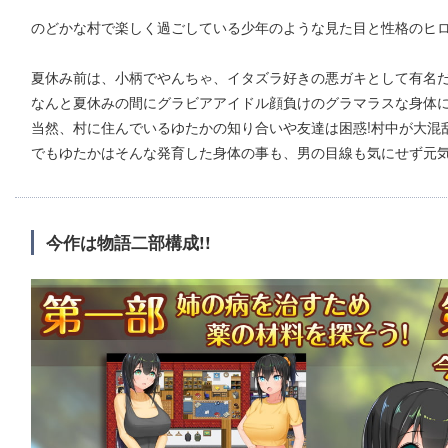
のどかな村で楽しく過ごしている少年のような見た目と性格のヒ
夏休み前は、小柄でやんちゃ、イタズラ好きの悪ガキとして有名
なんと夏休みの間にグラビアアイドル顔負けのグラマラスな身体に
当然、村に住んでいるゆたかの知り合いや友達は困惑!村中が大混乱
でもゆたかはそんな発育した身体の事も、男の目線も気にせず元気
今作は物語二部構成!!