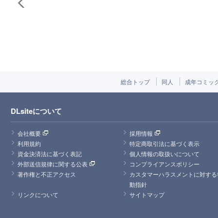
総合トップ
同人
成年コミッ
DLsiteについて
会社概要
採用情報
利用規約
特定商取引法に基づく表示
資金決済法に基づく表記
個人情報の取扱いについて
外部送信規律に関する公表
コンプライアンスポリシー
著作権と不正アクセス
カスタマーハラスメントに対する
動指針
リンクについて
サイトマップ