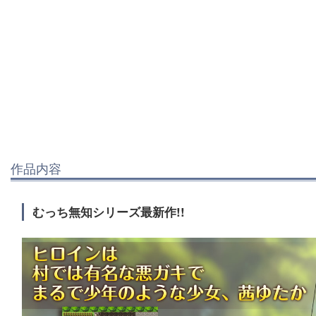
作品内容
むっち無知シリーズ最新作!!