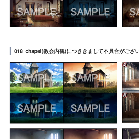
018_chapel(教会内観)につききまして不具合が