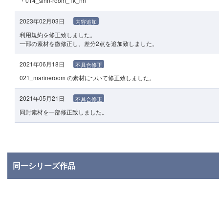
・014_sinn-room_1k_nn
2023年02月03日
内容追加
利用規約を修正致しました。
一部の素材を微修正し、差分2点を追加致しました。
2021年06月18日
不具合修正
021_marineroom の素材について修正致しました。
2021年05月21日
不具合修正
同封素材を一部修正致しました。
同一シリーズ作品