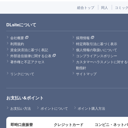
総合トップ
同人
コミッ
DLsiteについて
会社概要
採用情報
利用規約
特定商取引法に基づく表示
資金決済法に基づく表記
個人情報の取扱いについて
外部送信規律に関する公表
コンプライアンスポリシー
著作権と不正アクセス
カスタマーハラスメントに対する
動指針
リンクについて
サイトマップ
お支払い&ポイント
お支払い方法
ポイントについて
ポイント購入方法
即時口座振替
クレジットカード
コンビニ・ネット