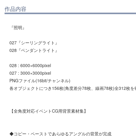
作品内容
『照明』
027『シーリングライト』
028『ペンダントライト』
028 : 6000×6000pixel
027 : 3000×3000pixel
PNGファイル(16bit/チャンネル)
各オブジェクトにつき156枚(角度差分78枚、線画78枚)全312枚
【全角度対応イベントCG用背景素材集】
◆コピー・ペーストであらゆるアングルの背景が完成