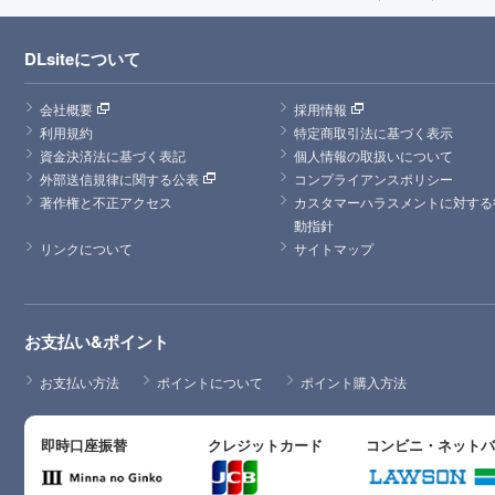
DLsiteについて
会社概要
採用情報
利用規約
特定商取引法に基づく表示
資金決済法に基づく表記
個人情報の取扱いについて
外部送信規律に関する公表
コンプライアンスポリシー
著作権と不正アクセス
カスタマーハラスメントに対する
動指針
リンクについて
サイトマップ
お支払い&ポイント
お支払い方法
ポイントについて
ポイント購入方法
即時口座振替
クレジットカード
コンビニ・ネット