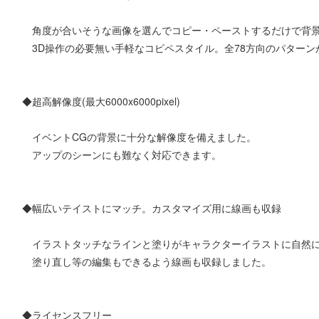
角度が合いそうな画像を選んでコピー・ペーストするだけで背景
3D操作の必要無い手軽なコピペスタイル。全78方向のパターン
◆超高解像度(最大6000x6000pixel)
イベントCGの背景に十分な解像度を備えました。
アップのシーンにも難なく対応できます。
◆幅広いテイストにマッチ。カスタマイズ用に線画も収録
イラストタッチなラインと塗りがキャラクターイラストに自然
塗り直し等の編集もできるよう線画も収録しました。
◆ライセンスフリー