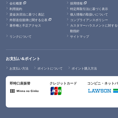
会社概要
採用情報
利用規約
特定商取引法に基づく表示
資金決済法に基づく表記
個人情報の取扱いについて
外部送信規律に関する公表
コンプライアンスポリシー
著作権と不正アクセス
カスタマーハラスメントに対する
動指針
リンクについて
サイトマップ
お支払い&ポイント
お支払い方法
ポイントについて
ポイント購入方法
即時口座振替
クレジットカード
コンビニ・ネット