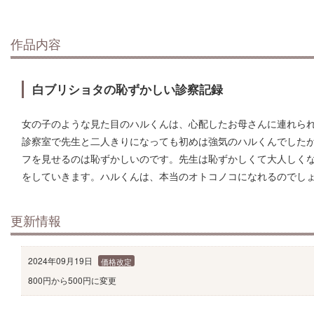
作品内容
白ブリショタの恥ずかしい診察記録
女の子のような見た目のハルくんは、心配したお母さんに連れら
診察室で先生と二人きりになっても初めは強気のハルくんでした
フを見せるのは恥ずかしいのです。先生は恥ずかしくて大人しく
をしていきます。ハルくんは、本当のオトコノコになれるのでし
更新情報
2024年09月19日
価格改定
800円から500円に変更