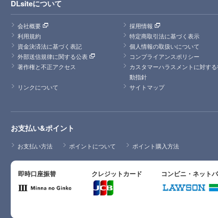
DLsiteについて
会社概要
採用情報
利用規約
特定商取引法に基づく表示
資金決済法に基づく表記
個人情報の取扱いについて
外部送信規律に関する公表
コンプライアンスポリシー
著作権と不正アクセス
カスタマーハラスメントに対する
動指針
リンクについて
サイトマップ
お支払い&ポイント
お支払い方法
ポイントについて
ポイント購入方法
即時口座振替
クレジットカード
コンビニ・ネット