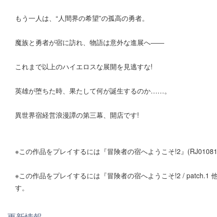
もう一人は、“人間界の希望”の孤高の勇者。
魔族と勇者が宿に訪れ、物語は意外な進展へ――
これまで以上のハイエロスな展開を見逃すな!
英雄が堕ちた時、果たして何が誕生するのか……。
異世界宿経営浪漫譚の第三幕、開店です!
※この作品をプレイするには『冒険者の宿へようこそ!2』(RJ0108
※この作品をプレイするには『冒険者の宿へようこそ!2 / patch.1 
す。
更新情報