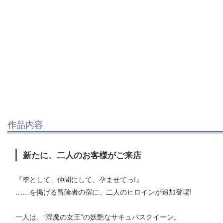
作品内容
新たに、二人のお客様がご来店
『堕として、仲間にして、孕ませてっ!』
……を掲げる冒険者の宿に、二人のヒロインが追加登場!
一人は、“淫魔の女王”の妖艶なサキュバスクイーン。