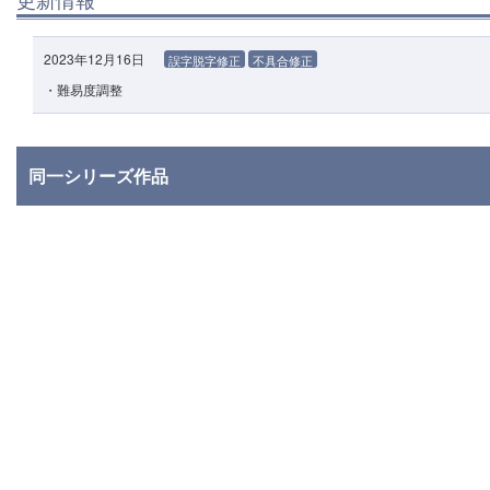
2023年12月16日
誤字脱字修正
不具合修正
・難易度調整
同一シリーズ作品