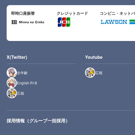
即時口座振替
クレジットカード
コンビニ・ネット
X(Twitter)
Youtube
全年齢
広報
English R18
広報
採用情報（グループ一括採用）