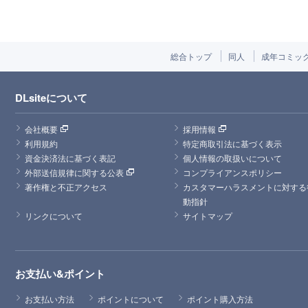
総合トップ
同人
成年コミッ
DLsiteについて
会社概要
採用情報
利用規約
特定商取引法に基づく表示
資金決済法に基づく表記
個人情報の取扱いについて
外部送信規律に関する公表
コンプライアンスポリシー
著作権と不正アクセス
カスタマーハラスメントに対する
動指針
リンクについて
サイトマップ
お支払い&ポイント
お支払い方法
ポイントについて
ポイント購入方法