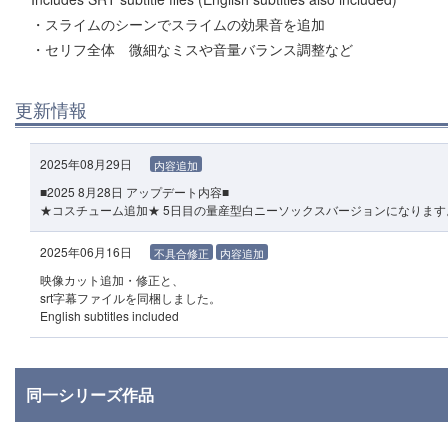
・スライムのシーンでスライムの効果音を追加
・セリフ全体 微細なミスや音量バランス調整など
更新情報
2025年08月29日
内容追加
■2025 8月28日 アップデート内容■
★コスチューム追加★ 5日目の量産型白ニーソックスバージョンになります
2025年06月16日
不具合修正
内容追加
映像カット追加・修正と、
srt字幕ファイルを同梱しました。
English subtitles included
同一シリーズ作品