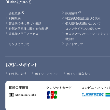
DLsiteについて
会社概要
採用情報
利用規約
特定商取引法に基づく表示
資金決済法に基づく表記
個人情報の取扱いについて
外部送信規律に関する公表
コンプライアンスポリシー
著作権と不正アクセス
カスタマーハラスメントに対する
動指針
リンクについて
サイトマップ
お支払い&ポイント
お支払い方法
ポイントについて
ポイント購入方法
即時口座振替
クレジットカード
コンビニ・ネット