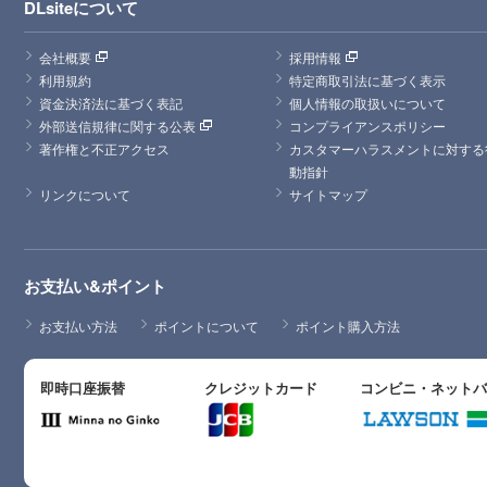
DLsiteについて
会社概要
採用情報
利用規約
特定商取引法に基づく表示
資金決済法に基づく表記
個人情報の取扱いについて
外部送信規律に関する公表
コンプライアンスポリシー
著作権と不正アクセス
カスタマーハラスメントに対する
動指針
リンクについて
サイトマップ
お支払い&ポイント
お支払い方法
ポイントについて
ポイント購入方法
即時口座振替
クレジットカード
コンビニ・ネット