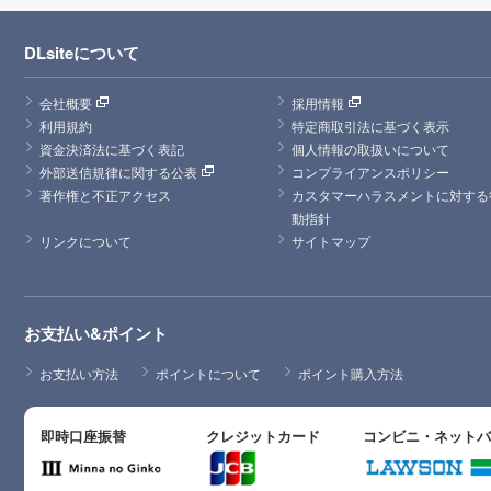
DLsiteについて
会社概要
採用情報
利用規約
特定商取引法に基づく表示
資金決済法に基づく表記
個人情報の取扱いについて
外部送信規律に関する公表
コンプライアンスポリシー
著作権と不正アクセス
カスタマーハラスメントに対する
動指針
リンクについて
サイトマップ
お支払い&ポイント
お支払い方法
ポイントについて
ポイント購入方法
即時口座振替
クレジットカード
コンビニ・ネット