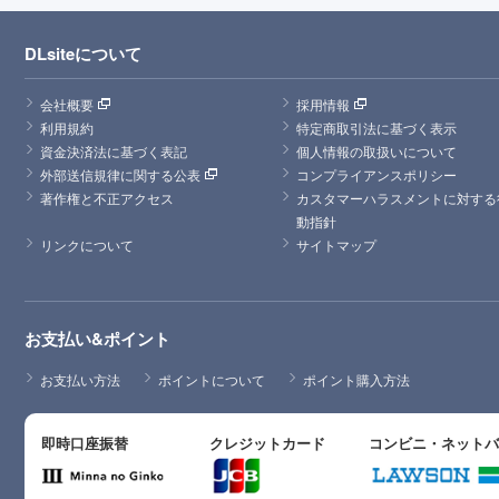
DLsiteについて
会社概要
採用情報
利用規約
特定商取引法に基づく表示
資金決済法に基づく表記
個人情報の取扱いについて
外部送信規律に関する公表
コンプライアンスポリシー
著作権と不正アクセス
カスタマーハラスメントに対する
動指針
リンクについて
サイトマップ
お支払い&ポイント
お支払い方法
ポイントについて
ポイント購入方法
即時口座振替
クレジットカード
コンビニ・ネット