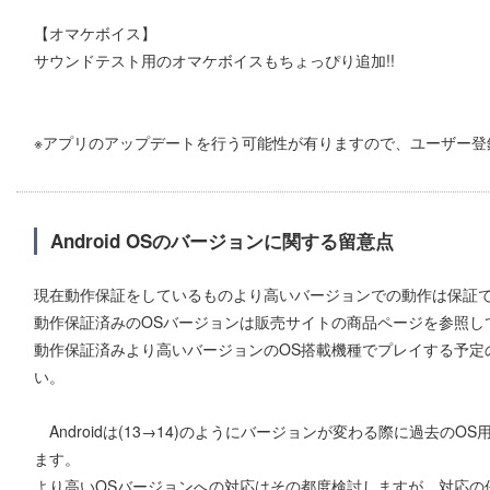
【オマケボイス】
サウンドテスト用のオマケボイスもちょっぴり追加!!
※アプリのアップデートを行う可能性が有りますので、ユーザー登
Android OSのバージョンに関する留意点
現在動作保証をしているものより高いバージョンでの動作は保証
動作保証済みのOSバージョンは販売サイトの商品ページを参照し
動作保証済みより高いバージョンのOS搭載機種でプレイする予定
い。
Androidは(13→14)のようにバージョンが変わる際に過去の
ます。
より高いOSバージョンへの対応はその都度検討しますが、対応の