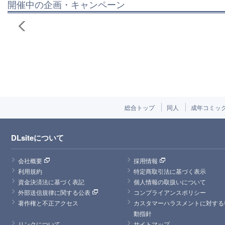
開催中の企画・キャンペーン
総合トップ
同人
成年コミッ
DLsiteについて
会社概要
採用情報
利用規約
特定商取引法に基づく表示
資金決済法に基づく表記
個人情報の取扱いについて
外部送信規律に関する公表
コンプライアンスポリシー
著作権と不正アクセス
カスタマーハラスメントに対する
動指針
リンクについて
サイトマップ