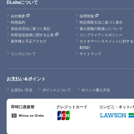
DLsiteについて
会社概要
採用情報
利用規約
特定商取引法に基づく表示
資金決済法に基づく表記
個人情報の取扱いについて
外部送信規律に関する公表
コンプライアンスポリシー
著作権と不正アクセス
カスタマーハラスメントに対する
動指針
リンクについて
サイトマップ
お支払い&ポイント
お支払い方法
ポイントについて
ポイント購入方法
即時口座振替
クレジットカード
コンビニ・ネット