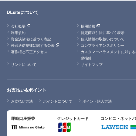
DLsiteについて
会社概要
採用情報
利用規約
特定商取引法に基づく表示
資金決済法に基づく表記
個人情報の取扱いについて
外部送信規律に関する公表
コンプライアンスポリシー
著作権と不正アクセス
カスタマーハラスメントに対する
動指針
リンクについて
サイトマップ
お支払い&ポイント
お支払い方法
ポイントについて
ポイント購入方法
即時口座振替
クレジットカード
コンビニ・ネット