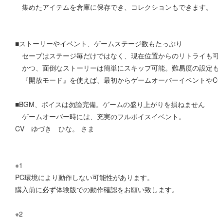
集めたアイテムを倉庫に保存でき、コレクションもできます。
■ストーリーやイベント、ゲームステージ数もたっぷり
セーブはステージ毎だけではなく、現在位置からのリトライも可
かつ、面倒なストーリーは簡単にスキップ可能。難易度の設定
『開放モード』を使えば、最初からゲームオーバーイベントやC
■BGM、ボイスは勿論完備。ゲームの盛り上がりを損ねません
ゲームオーバー時には、充実のフルボイスイベント。
CV ゆづき ひな。 さま
※1
PC環境により動作しない可能性があります。
購入前に必ず体験版での動作確認をお願い致します。
※2