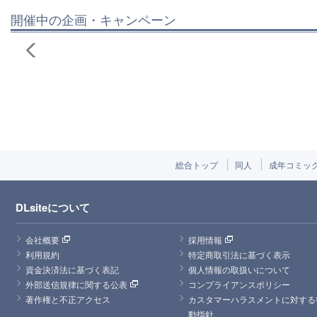
開催中の企画・キャンペーン
総合トップ
同人
成年コミッ
DLsiteについて
会社概要
採用情報
利用規約
特定商取引法に基づく表示
資金決済法に基づく表記
個人情報の取扱いについて
外部送信規律に関する公表
コンプライアンスポリシー
著作権と不正アクセス
カスタマーハラスメントに対する
動指針