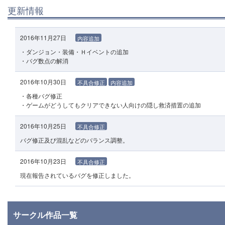
更新情報
2016年11月27日
内容追加
・ダンジョン・装備・Ｈイベントの追加
・バグ数点の解消
2016年10月30日
不具合修正
内容追加
・各種バグ修正
・ゲームがどうしてもクリアできない人向けの隠し救済措置の追加
2016年10月25日
不具合修正
バグ修正及び混乱などのバランス調整。
2016年10月23日
不具合修正
現在報告されているバグを修正しました。
サークル作品一覧