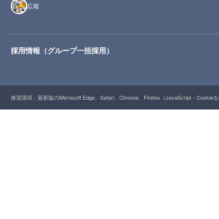
広報
採用情報（グループ一括採用）
推奨環境：最新版のMicrosoft Edge、Safari、Chrome、Firefox（JavaScript・Cooki