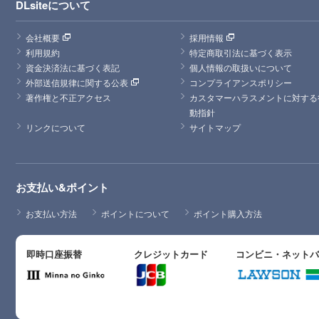
DLsiteについて
会社概要
採用情報
利用規約
特定商取引法に基づく表示
資金決済法に基づく表記
個人情報の取扱いについて
外部送信規律に関する公表
コンプライアンスポリシー
著作権と不正アクセス
カスタマーハラスメントに対する
動指針
リンクについて
サイトマップ
お支払い&ポイント
お支払い方法
ポイントについて
ポイント購入方法
即時口座振替
クレジットカード
コンビニ・ネット