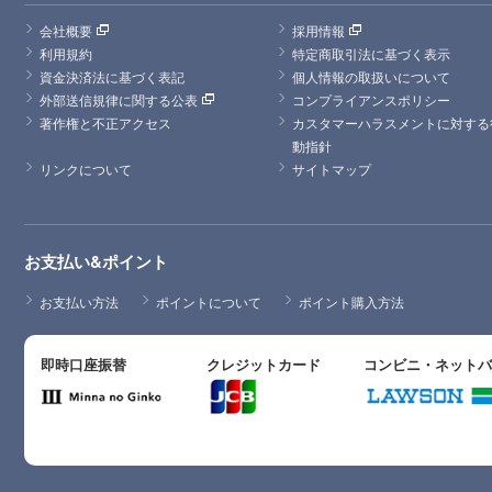
会社概要
採用情報
利用規約
特定商取引法に基づく表示
資金決済法に基づく表記
個人情報の取扱いについて
外部送信規律に関する公表
コンプライアンスポリシー
著作権と不正アクセス
カスタマーハラスメントに対する
動指針
リンクについて
サイトマップ
お支払い&ポイント
お支払い方法
ポイントについて
ポイント購入方法
即時口座振替
クレジットカード
コンビニ・ネット