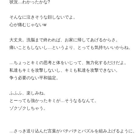
状況…わかったかな?
そんなに泣きそうな顔しないでよ。
心が痛むじゃないw
大丈夫。洗脳まで終われば、お家に帰してあげるからさ。
痛いこともしないし…というより、とっても気持ちいいからね。
…ちょっとキミの思考と体をいじって、無力化するだけだよ。
私達もキミを攻撃しないし、キミも私達を攻撃できない。
争う必要のない平和協定。
ふふふ、楽しみね。
とーっても強かったキミが…そうなるなんて。
ゾクゾクしちゃう。
…さっき送り込んだ言葉がパチパチとパズルを組み上げるように