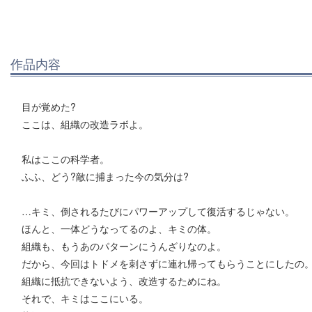
作品内容
目が覚めた?
ここは、組織の改造ラボよ。
私はここの科学者。
ふふ、どう?敵に捕まった今の気分は?
…キミ、倒されるたびにパワーアップして復活するじゃない。
ほんと、一体どうなってるのよ、キミの体。
組織も、もうあのパターンにうんざりなのよ。
だから、今回はトドメを刺さずに連れ帰ってもらうことにしたの
組織に抵抗できないよう、改造するためにね。
それで、キミはここにいる。