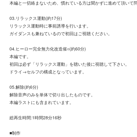
本編と一切絡まないため、慣れている方は聞かずに進めて頂いて
03.リラックス運動(約17分)
リラックス運動時に事前誘導を行います。
ガイダンスも兼ねているので初回はご視聴ください。
04.ヒーロー完全無力化改造催○(約60分)
本編です。
初回は必ず「リラックス運動」を聴いた後に視聴して下さい。
ドライ→セルフの構成となっています。
05.解除(約6分)
解除音声のみを単体で切り出したものです。
本編ラストにも含まれています。
総再生時間:1時間28分16秒
■制作