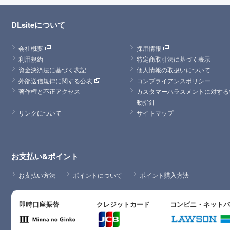
DLsiteについて
会社概要
採用情報
利用規約
特定商取引法に基づく表示
資金決済法に基づく表記
個人情報の取扱いについて
外部送信規律に関する公表
コンプライアンスポリシー
著作権と不正アクセス
カスタマーハラスメントに対する
動指針
リンクについて
サイトマップ
お支払い&ポイント
お支払い方法
ポイントについて
ポイント購入方法
即時口座振替
クレジットカード
コンビニ・ネット