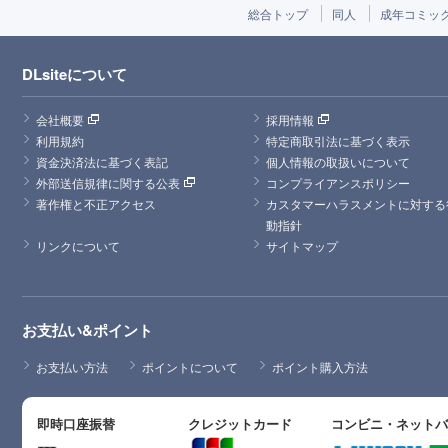
総合トップ
同人
成年コミッ
DLsiteについて
会社概要
採用情報
利用規約
特定商取引法に基づく表示
資金決済法に基づく表記
個人情報の取扱いについて
外部送信規律に関する公表
コンプライアンスポリシー
著作権と不正アクセス
カスタマーハラスメントに対する
動指針
リンクについて
サイトマップ
お支払い&ポイント
お支払い方法
ポイントについて
ポイント購入方法
即時口座振替
クレジットカード
コンビニ・ネット