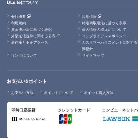
DLsiteについて
会社概要
採用情報
利用規約
特定商取引法に基づく表示
資金決済法に基づく表記
個人情報の取扱いについて
外部送信規律に関する公表
コンプライアンスポリシー
著作権と不正アクセス
カスタマーハラスメントに対する
動指針
リンクについて
サイトマップ
お支払い&ポイント
お支払い方法
ポイントについて
ポイント購入方法
即時口座振替
クレジットカード
コンビニ・ネット